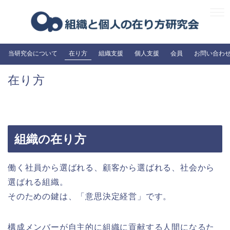
当研究会について
在り方
組織支援
個人支援
会員
お問い合わ
在り方
組織の在り方
働く社員から選ばれる、顧客から選ばれる、社会から
選ばれる組織。
そのための鍵は、「意思決定経営」です。
構成メンバーが自主的に組織に貢献する人間になるた