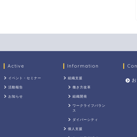
Active
Information
Con
イベント・セミナー
組織支援
お
活動報告
働き方改革
お知らせ
組織開発
ワークライフバラン
ス
ダイバーシティ
個人支援