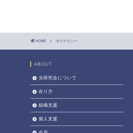
HOME
ホラクラシー
ABOUT
当研究会について
在り方
組織支援
個人支援
会員