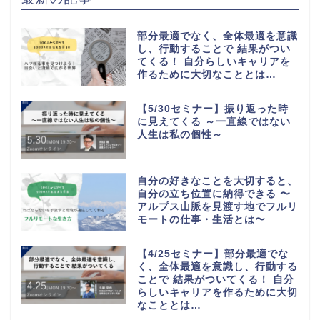
部分最適でなく、全体最適を意識
し、行動することで 結果がつい
てくる！ 自分らしいキャリアを
作るために大切なこととは…
【5/30セミナー】振り返った時
に見えてくる ～一直線ではない
人生は私の個性～
自分の好きなことを大切すると、
自分の立ち位置に納得できる 〜
アルプス山脈を見渡す地でフルリ
モートの仕事・生活とは〜
【4/25セミナー】部分最適でな
く、全体最適を意識し、行動する
ことで 結果がついてくる！ 自分
らしいキャリアを作るために大切
なこととは…