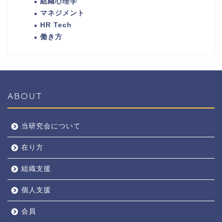
組織心理学
マネジメント
HR Tech
働き方
ABOUT
当研究会について
在り方
組織支援
個人支援
会員