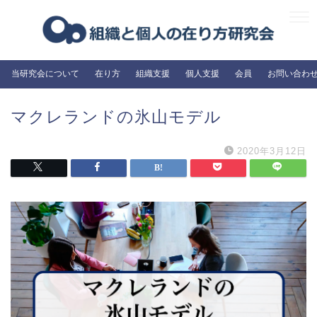
当研究会について
在り方
組織支援
個人支援
会員
お問い合わ
マクレランドの氷山モデル
2020年3月12日