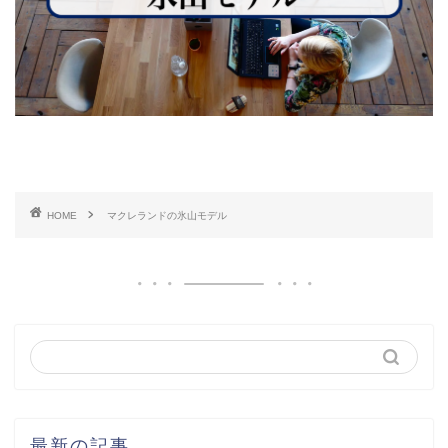
HOME
マクレランドの氷山モデル
最新の記事