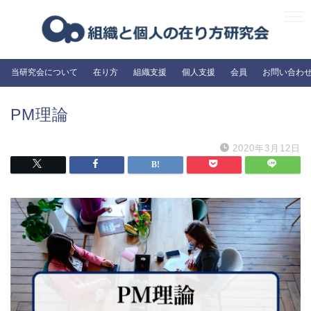
当研究会について
在り方
組織支援
個人支援
会員
お問い合わ
PM理論
2020年3月12日