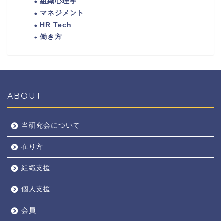
組織心理学
マネジメント
HR Tech
働き方
ABOUT
当研究会について
在り方
組織支援
個人支援
会員