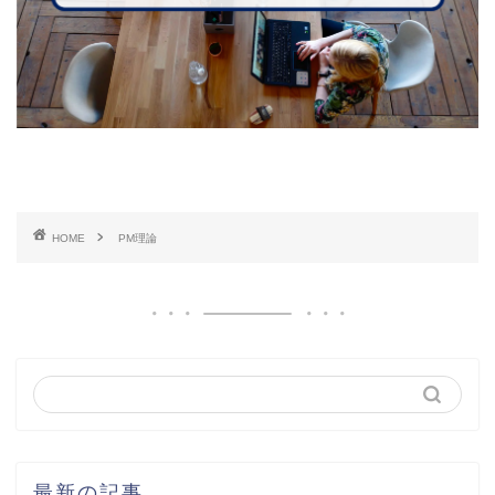
HOME
PM理論
最新の記事