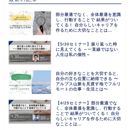
部分最適でなく、全体最適を意識
し、行動することで 結果がつい
てくる！ 自分らしいキャリアを
作るために大切なこととは…
【5/30セミナー】振り返った時
に見えてくる ～一直線ではない
人生は私の個性～
自分の好きなことを大切すると、
自分の立ち位置に納得できる 〜
アルプス山脈を見渡す地でフルリ
モートの仕事・生活とは〜
【4/25セミナー】部分最適でな
く、全体最適を意識し、行動する
ことで 結果がついてくる！ 自分
らしいキャリアを作るために大切
なこととは…