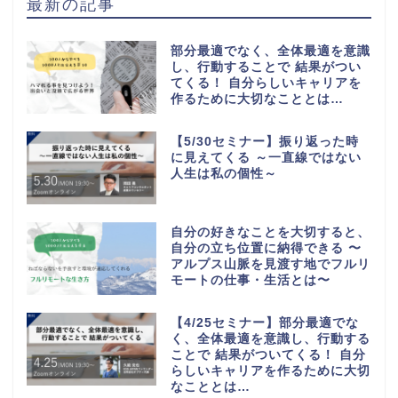
最新の記事
部分最適でなく、全体最適を意識
し、行動することで 結果がつい
てくる！ 自分らしいキャリアを
作るために大切なこととは…
【5/30セミナー】振り返った時
に見えてくる ～一直線ではない
人生は私の個性～
自分の好きなことを大切すると、
自分の立ち位置に納得できる 〜
アルプス山脈を見渡す地でフルリ
モートの仕事・生活とは〜
【4/25セミナー】部分最適でな
く、全体最適を意識し、行動する
ことで 結果がついてくる！ 自分
らしいキャリアを作るために大切
なこととは…