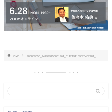
HOME
200859656_947323756001264_6142134103820462901_n