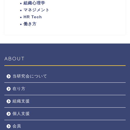
組織心理学
マネジメント
HR Tech
働き方
ABOUT
当研究会について
在り方
組織支援
個人支援
会員