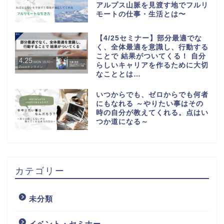
アルプス山脈を見渡す地でフルリ
モートの仕事・生活とは〜
【4/25セミナー】部分最適でな
く、全体最適を意識し、行動する
ことで 結果がついてくる！ 自分
らしいキャリアを作るために大切
なこととは…
いつからでも、ゼロからでも何者
にもなれる ～やりたい事はその
時の自分が教えてくれる。点はい
つか道になる～
カテゴリー
未分類
イベント・セミナー