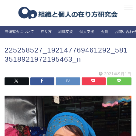
当研究会について
在り方
組織支援
個人支援
会員
お問い合わ
225258527_192147769461292_581
3518921972195463_n
2021年9月1日