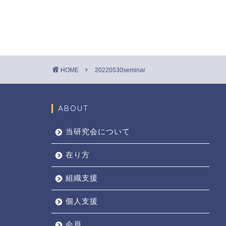
HOME
20220530seminar
ABOUT
当研究会について
在り方
組織支援
個人支援
会員