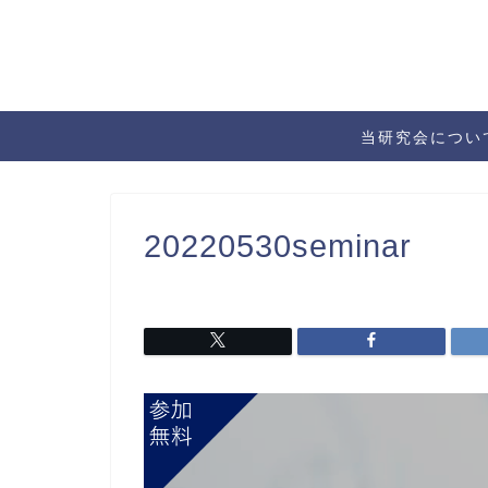
当研究会につい
20220530seminar