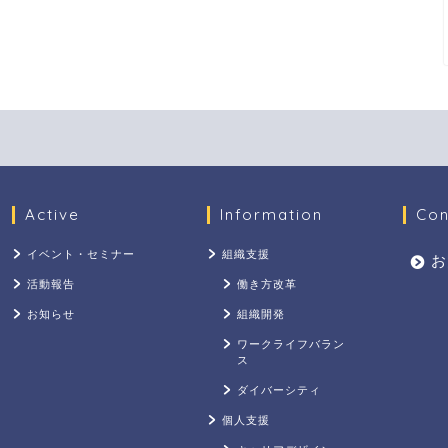
Active
Information
Con
イベント・セミナー
組織支援
お
活動報告
働き方改革
お知らせ
組織開発
ワークライフバラン
ス
ダイバーシティ
個人支援