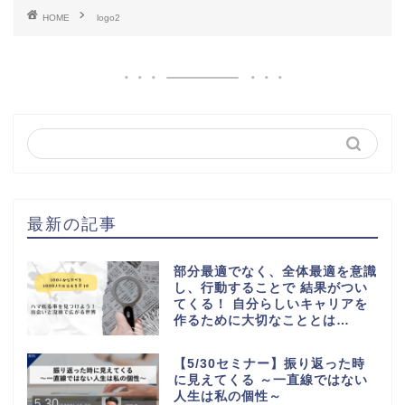
HOME
logo2
最新の記事
部分最適でなく、全体最適を意識
し、行動することで 結果がつい
てくる！ 自分らしいキャリアを
作るために大切なこととは…
【5/30セミナー】振り返った時
に見えてくる ～一直線ではない
人生は私の個性～