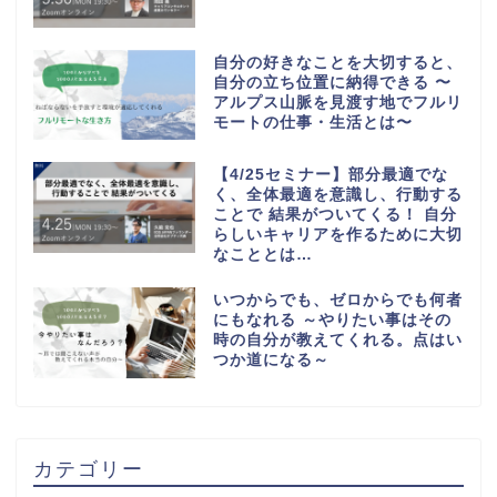
自分の好きなことを大切すると、
自分の立ち位置に納得できる 〜
アルプス山脈を見渡す地でフルリ
モートの仕事・生活とは〜
【4/25セミナー】部分最適でな
く、全体最適を意識し、行動する
ことで 結果がついてくる！ 自分
らしいキャリアを作るために大切
なこととは…
いつからでも、ゼロからでも何者
にもなれる ～やりたい事はその
時の自分が教えてくれる。点はい
つか道になる～
カテゴリー