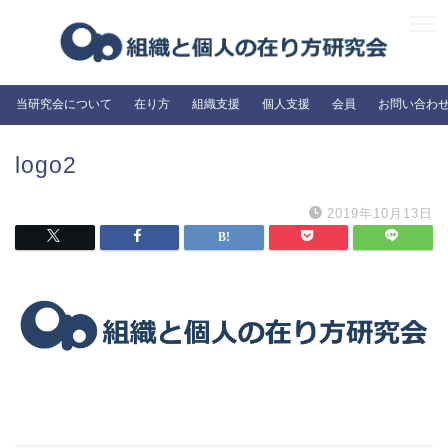
当研究会について
在り方
組織支援
個人支援
会員
お問い合わ
logo2
2019年10月13日