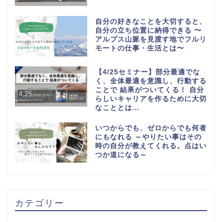
自分の好きなことを大切すると、
自分の立ち位置に納得できる 〜
アルプス山脈を見渡す地でフルリ
モートの仕事・生活とは〜
【4/25セミナー】部分最適でな
く、全体最適を意識し、行動する
ことで 結果がついてくる！ 自分
らしいキャリアを作るために大切
なこととは…
いつからでも、ゼロからでも何者
にもなれる ～やりたい事はその
時の自分が教えてくれる。点はい
つか道になる～
カテゴリー