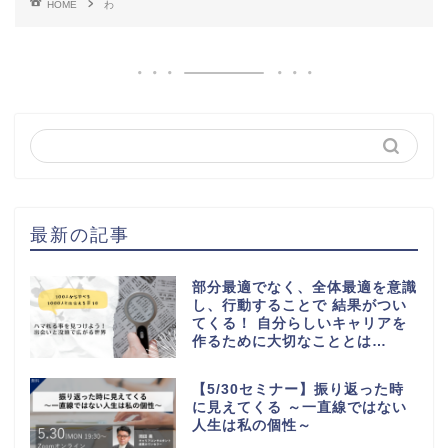
HOME
わ
最新の記事
部分最適でなく、全体最適を意識
し、行動することで 結果がつい
てくる！ 自分らしいキャリアを
作るために大切なこととは…
【5/30セミナー】振り返った時
に見えてくる ～一直線ではない
人生は私の個性～