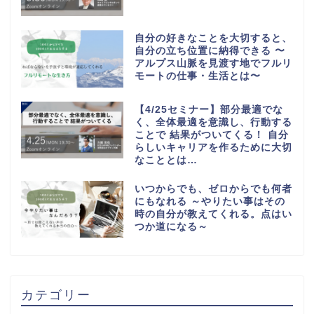
自分の好きなことを大切すると、
自分の立ち位置に納得できる 〜
アルプス山脈を見渡す地でフルリ
モートの仕事・生活とは〜
【4/25セミナー】部分最適でな
く、全体最適を意識し、行動する
ことで 結果がついてくる！ 自分
らしいキャリアを作るために大切
なこととは…
いつからでも、ゼロからでも何者
にもなれる ～やりたい事はその
時の自分が教えてくれる。点はい
つか道になる～
カテゴリー