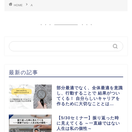
HOME
A
最新の記事
部分最適でなく、全体最適を意識
し、行動することで 結果がつい
てくる！ 自分らしいキャリアを
作るために大切なこととは…
【5/30セミナー】振り返った時
に見えてくる ～一直線ではない
人生は私の個性～