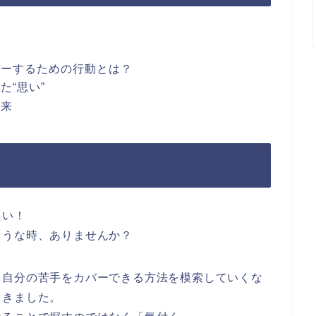
バーするための行動とは？
た“思い”
未来
たい！
ような時、ありませんか？
、自分の苦手をカバーできる方法を模索していくな
てきました。