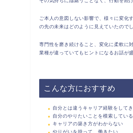
その気持ちに躊躇うことなく、行動を続
ご本人の意図しない影響で、様々に変化
の先の未来はどのように見えていたので
専門性を磨き続けること、変化に柔軟に
業種が違っていてもヒントになるお話が
こんな方におすすめ
自分とは違うキャリア経験をして
自分のやりたいことを模索してい
キャリアの築き方がわからない
やりがいを持って、働きたい