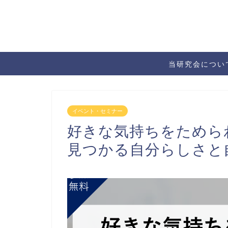
当研究会につい
イベント・セミナー
好きな気持ちをためら
見つかる自分らしさと