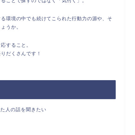
けることで探すのではなく「気付く」。
する環境の中でも続けてこられた行動力の源や、そ
しょうか。
対応すること。
盛りだくさんです！
きた人の話を聞きたい
る