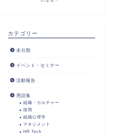
カテゴリー
未分類
イベント・セミナー
活動報告
用語集
語集
用語集
組織・カルチャー
採用
組織心理学
マネジメント
HR Tech