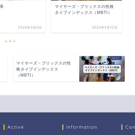
革
マイヤーズ・ブリックスの性格
条
タイプインデックス（MBTI）
ー
2020年3月6日
2020年3月12日
マイヤーズ・ブリックスの性
格タイプインデックス
（MBTI）
Active
Information
Con