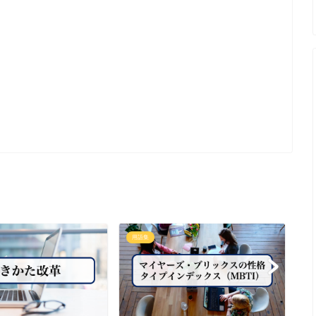
用語集
用