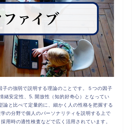
因子の強弱で説明する理論のことです。５つの因子
4. 情緒安定性、5. 開放性（知的好奇心）となってい
類型論と比べて定量的に、細かく人の性格を把握する
理学の分野で個人のパーソナリティを説明する上で
、採用時の適性検査などで広く活用されています。