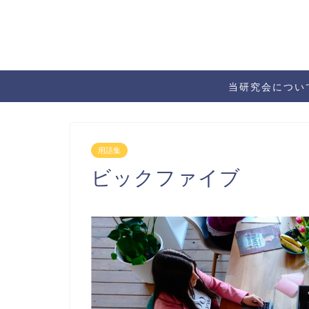
当研究会につい
用語集
ビックファイブ