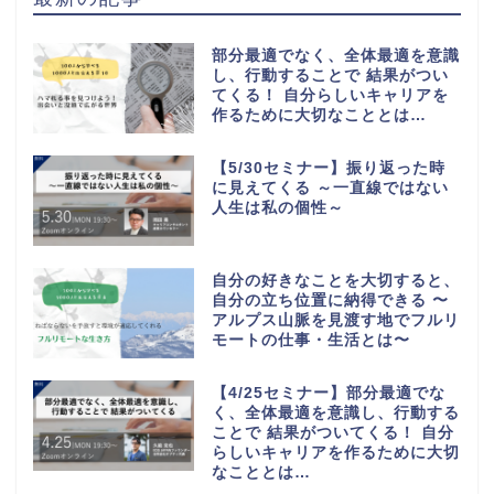
部分最適でなく、全体最適を意識
し、行動することで 結果がつい
てくる！ 自分らしいキャリアを
作るために大切なこととは…
【5/30セミナー】振り返った時
に見えてくる ～一直線ではない
人生は私の個性～
自分の好きなことを大切すると、
自分の立ち位置に納得できる 〜
アルプス山脈を見渡す地でフルリ
モートの仕事・生活とは〜
【4/25セミナー】部分最適でな
く、全体最適を意識し、行動する
ことで 結果がついてくる！ 自分
らしいキャリアを作るために大切
なこととは…