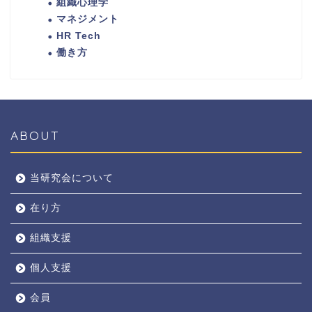
組織心理学
マネジメント
HR Tech
働き方
ABOUT
当研究会について
在り方
組織支援
個人支援
会員