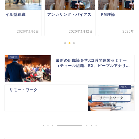
ジャイル型組織
アンカリング・バイアス
PM理論
2020年3月6日
2020年3月12日
2020年3
最新の組織論を学ぶ2時間速習セミナー
（ティール組織、EX、ピープルアナリ...
リモートワーク