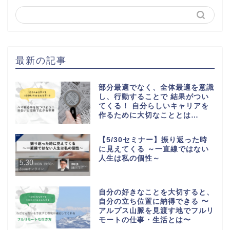
最新の記事
部分最適でなく、全体最適を意識
し、行動することで 結果がつい
てくる！ 自分らしいキャリアを
作るために大切なこととは…
【5/30セミナー】振り返った時
に見えてくる ～一直線ではない
人生は私の個性～
自分の好きなことを大切すると、
自分の立ち位置に納得できる 〜
アルプス山脈を見渡す地でフルリ
モートの仕事・生活とは〜