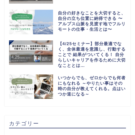
自分の好きなことを大切すると、
自分の立ち位置に納得できる 〜
アルプス山脈を見渡す地でフルリ
モートの仕事・生活とは〜
【4/25セミナー】部分最適でな
く、全体最適を意識し、行動する
ことで 結果がついてくる！ 自分
らしいキャリアを作るために大切
なこととは…
いつからでも、ゼロからでも何者
にもなれる ～やりたい事はその
時の自分が教えてくれる。点はい
つか道になる～
カテゴリー