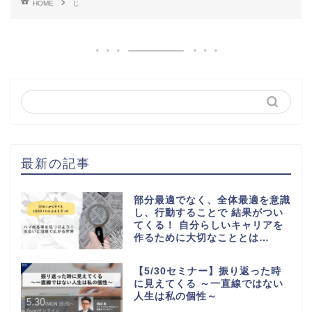
HOME
じ
最新の記事
部分最適でなく、全体最適を意識
し、行動することで 結果がつい
てくる！ 自分らしいキャリアを
作るために大切なこととは…
【5/30セミナー】振り返った時
に見えてくる ～一直線ではない
人生は私の個性～