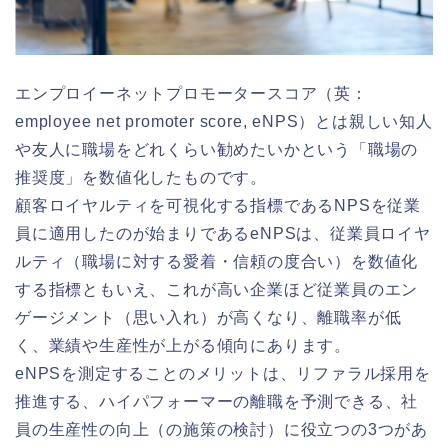
エンプロイーネットプロモータースコア（英：
employee net promoter score, eNPS）とは親しい知人
や友人に職場をどれくらい勧めたいかという「職場の
推奨度」を数値化したものです。
顧客ロイヤルティを可視化する指標であるNPSを従業
員に適用したのが始まりであるeNPSは、従業員ロイヤ
ルティ（職場に対する愛着・信頼の度合い）を数値化
する指標ともいえ、これが高い企業ほど従業員のエン
ゲージメント（思い入れ）が高くなり、離職率が低
く、業績や生産性が上がる傾向にあります。
eNPSを測定することのメリットは、リファラル採用を
推進する、ハイパフォーマーの離職を予測できる、社
員の生産性の向上（の施策の検討）に役立つの3つがあ