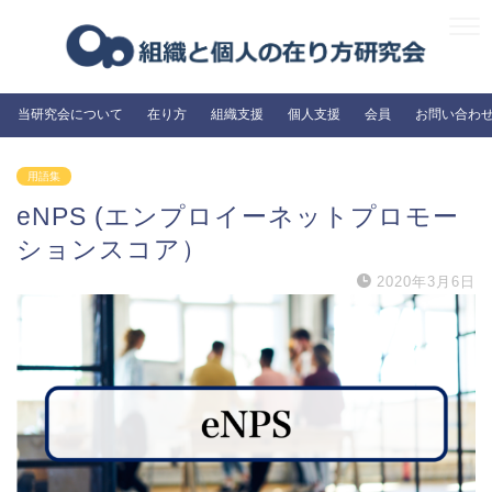
当研究会について
在り方
組織支援
個人支援
会員
お問い合わ
用語集
eNPS (エンプロイーネットプロモー
ションスコア）
2020年3月6日