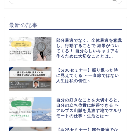
最新の記事
部分最適でなく、全体最適を意識
し、行動することで 結果がつい
てくる！ 自分らしいキャリアを
作るために大切なこととは…
【5/30セミナー】振り返った時
に見えてくる ～一直線ではない
人生は私の個性～
自分の好きなことを大切すると、
自分の立ち位置に納得できる 〜
アルプス山脈を見渡す地でフルリ
モートの仕事・生活とは〜
【4/25セミナー】部分最適でな