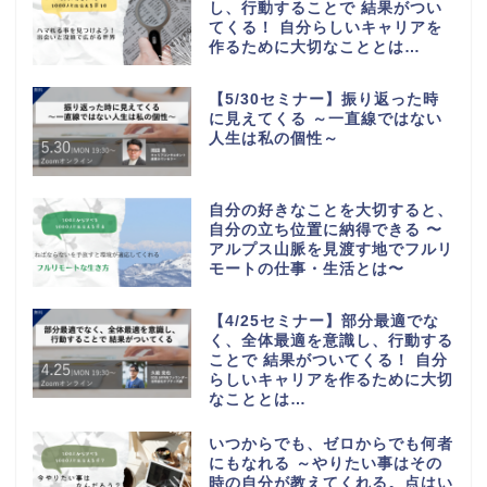
し、行動することで 結果がつい
てくる！ 自分らしいキャリアを
作るために大切なこととは…
【5/30セミナー】振り返った時
に見えてくる ～一直線ではない
人生は私の個性～
自分の好きなことを大切すると、
自分の立ち位置に納得できる 〜
アルプス山脈を見渡す地でフルリ
モートの仕事・生活とは〜
【4/25セミナー】部分最適でな
く、全体最適を意識し、行動する
ことで 結果がついてくる！ 自分
らしいキャリアを作るために大切
なこととは…
いつからでも、ゼロからでも何者
にもなれる ～やりたい事はその
時の自分が教えてくれる。点はい